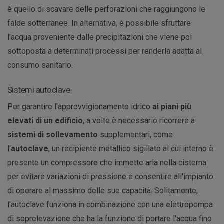
è quello di scavare delle perforazioni che raggiungono le
falde sotterranee. In alternativa, è possibile sfruttare
l'acqua proveniente dalle precipitazioni che viene poi
sottoposta a determinati processi per renderla adatta al
consumo sanitario.
Sistemi autoclave
Per garantire l'approvvigionamento idrico
ai piani più
elevati di un edificio
, a volte è necessario ricorrere a
sistemi di sollevamento
supplementari, come
l'
autoclave
, un recipiente metallico sigillato al cui interno è
presente un compressore che immette aria nella cisterna
per evitare variazioni di pressione e consentire all'impianto
di operare al massimo delle sue capacità. Solitamente,
l'autoclave funziona in combinazione con una elettropompa
di soprelevazione che ha la funzione di portare l'acqua fino