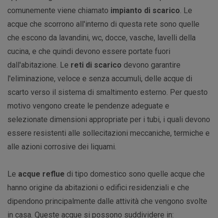
comunemente viene chiamato
impianto di scarico
. Le
acque che scorrono all'interno di questa rete sono quelle
che escono da lavandini, wc, docce, vasche, lavelli della
cucina, e che quindi devono essere portate fuori
dall'abitazione. Le
reti di scarico
devono garantire
l'eliminazione, veloce e senza accumuli, delle acque di
scarto verso il sistema di smaltimento esterno. Per questo
motivo vengono create le pendenze adeguate e
selezionate dimensioni appropriate per i tubi, i quali devono
essere resistenti alle sollecitazioni meccaniche, termiche e
alle azioni corrosive dei liquami.
Le
acque reflue
di tipo domestico sono quelle acque che
hanno origine da abitazioni o edifici residenziali e che
dipendono principalmente dalle attività che vengono svolte
in casa. Queste acque si possono suddividere in: