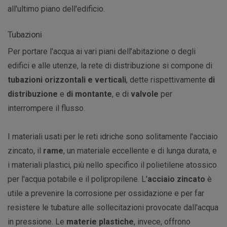
all'ultimo piano dell'edificio.
Tubazioni
Per portare l'acqua ai vari piani dell’abitazione o degli
edifici e alle utenze, la rete di distribuzione si compone di
tubazioni orizzontali e verticali
, dette rispettivamente
di
distribuzione
e
di montante
, e di
valvole
per
interrompere il flusso.
I materiali usati per le reti idriche sono solitamente l'acciaio
zincato, il
rame
, un materiale eccellente e di lunga durata, e
i materiali plastici, più nello specifico il polietilene atossico
per l'acqua potabile e il polipropilene. L'
acciaio zincato
è
utile a prevenire la corrosione per ossidazione e per far
resistere le tubature alle sollecitazioni provocate dall'acqua
in pressione. Le
materie plastiche
, invece, offrono