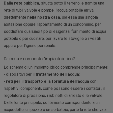
Dalla rete pubblica
, situata sotto il terreno, e tramite una
rete di tubi, valvole e pompe, l'acqua potabile arriva
direttamente
nella nostra casa
, sia essa una singola
abitazione oppure l'appartamento di un condominio, per
soddisfare qualsiasi tipo di esigenza: fornimento di acqua
potabile o per cucinare, per lavare le stoviglie o i vestiti
oppure per l'igiene personale.
Da cosa è composto l'impianto idrico?
Lo schema di un impianto idrico comprende principalmente:
• dispositivi per il
trattamento dell'acqua
;
•
reti per il trasporto e la fornitura dell'acqua
con i
rispettivi componenti, come possono essere i contatori, il
regolatore di pressione, i rubinetti di arresto e le valvole.
Dalla fonte principale, solitamente corrispondente a un
acquedotto, un pozzo o un serbatoio, parte la rete che va a