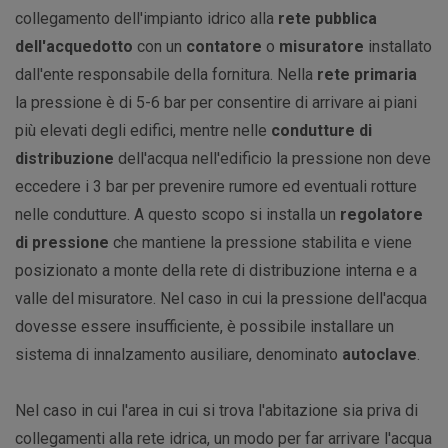
collegamento dell'impianto idrico alla
rete pubblica
dell'acquedotto
con un
contatore
o
misuratore
installato
dall'ente responsabile della fornitura. Nella
rete primaria
la pressione è di 5-6 bar per consentire di arrivare ai piani
più elevati degli edifici, mentre nelle
condutture di
distribuzione
dell'acqua nell'edificio la pressione non deve
eccedere i 3 bar per prevenire rumore ed eventuali rotture
nelle condutture. A questo scopo si installa un
regolatore
di pressione
che mantiene la pressione stabilita e viene
posizionato a monte della rete di distribuzione interna e a
valle del misuratore. Nel caso in cui la pressione dell'acqua
dovesse essere insufficiente, è possibile installare un
sistema di innalzamento ausiliare, denominato
autoclave
.
Nel caso in cui l'area in cui si trova l'abitazione sia priva di
collegamenti alla rete idrica, un modo per far arrivare l'acqua