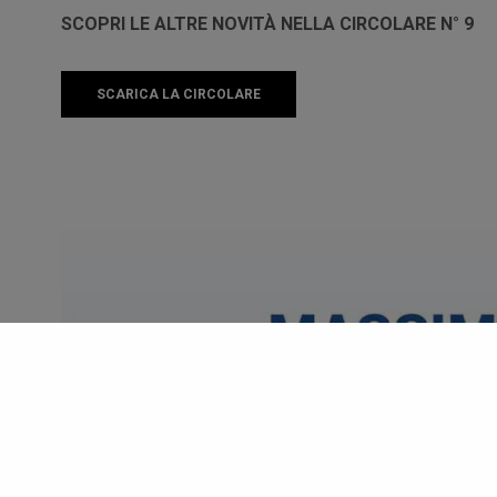
SCOPRI LE ALTRE NOVITÀ NELLA CIRCOLARE N° 9
SCARICA LA CIRCOLARE