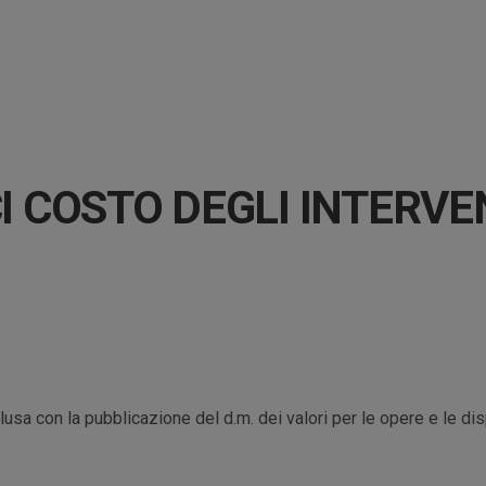
I COSTO DEGLI INTERVE
usa con la pubblicazione del d.m. dei valori per le opere e le di