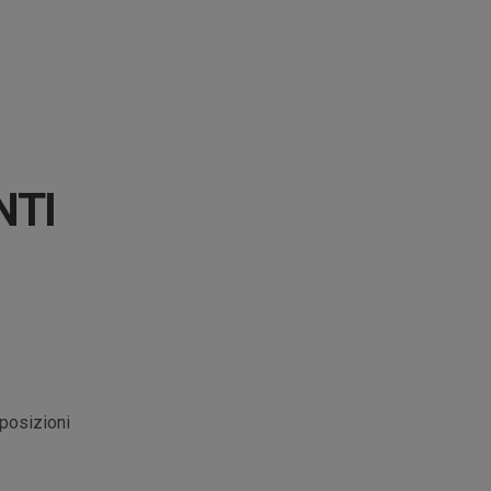
NTI
sposizioni