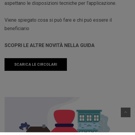
aspettano le disposizioni tecniche per l’applicazione.
Viene spiegato cosa si può fare e chi può essere il
beneficiario
SCOPRI LE ALTRE NOVITÀ NELLA GUIDA
SCARICA LE CIRCOLARI