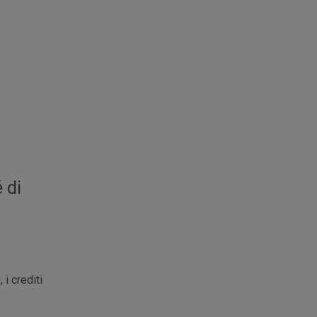
 di
 i crediti