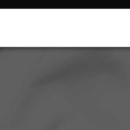
ETTI
NEWS
INFO UTILI
CONTATTI
LAVORA CON 