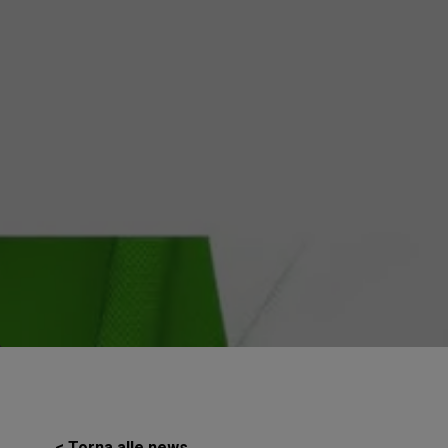
< Torna alle news