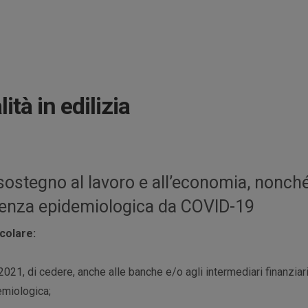
lità in edilizia
 sostegno al lavoro e all’economia, nonché
rgenza epidemiologica da COVID-19
icolare:
2021, di cedere, anche alle banche e/o agli intermediari finanziari,
emiologica;